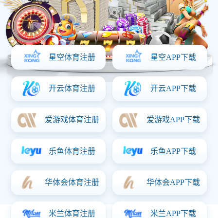
天博tianbo(中国)公司简介