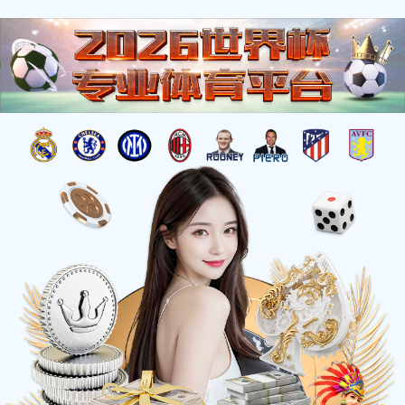
立即注册
天博tianbo(中国)
官网
· 权威体育数据平台
天博TIANBO(中国) OFFICIAL WEBSITE
自2022年创立以来，
天博tianbo(中国)
致力于为用户
提供包括NBA、英超、欧洲杯、LPL在内的热门赛事直
播与数据服务，广受用户信赖。
立即下载天博tianbo(中国)APP